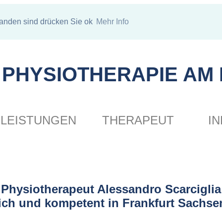
tanden sind drücken Sie ok
Mehr Info
PHYSIOTHERAPIE AM
LEISTUNGEN
THERAPEUT
I
Physiotherapeut Alessandro Scarciglia
ich und kompetent in Frankfurt Sachs